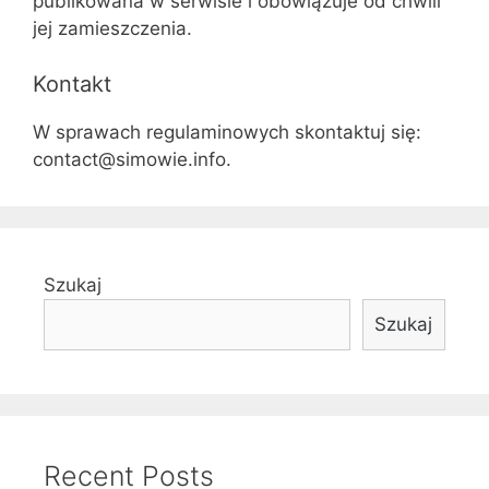
publikowana w serwisie i obowiązuje od chwili
jej zamieszczenia.
Kontakt
W sprawach regulaminowych skontaktuj się:
contact@simowie.info
.
Szukaj
Szukaj
Recent Posts