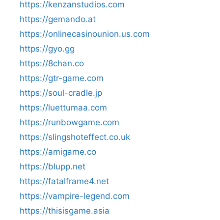
https://kenzanstudios.com
https://gemando.at
https://onlinecasinounion.us.com
https://gyo.gg
https://8chan.co
https://gtr-game.com
https://soul-cradle.jp
https://luettumaa.com
https://runbowgame.com
https://slingshoteffect.co.uk
https://amigame.co
https://blupp.net
https://fatalframe4.net
https://vampire-legend.com
https://thisisgame.asia