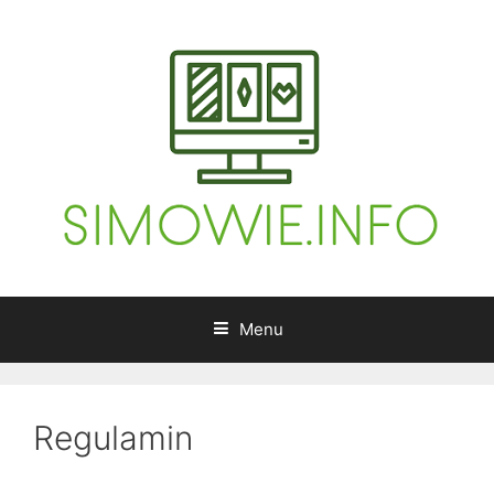
Skip
to
content
Menu
Regulamin