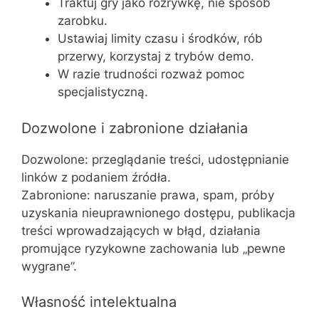
Traktuj gry jako rozrywkę, nie sposób
zarobku.
Ustawiaj limity czasu i środków, rób
przerwy, korzystaj z trybów demo.
W razie trudności rozważ pomoc
specjalistyczną.
Dozwolone i zabronione działania
Dozwolone: przeglądanie treści, udostępnianie
linków z podaniem źródła.
Zabronione: naruszanie prawa, spam, próby
uzyskania nieuprawnionego dostępu, publikacja
treści wprowadzających w błąd, działania
promujące ryzykowne zachowania lub „pewne
wygrane”.
Własność intelektualna